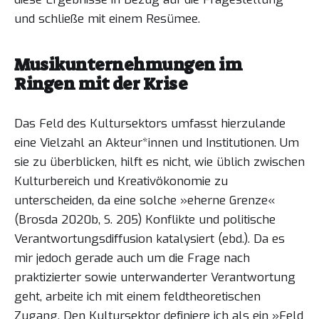
und schließe mit einem Resümee.
Musikunternehmungen im
Ringen mit der Krise
Das Feld des Kultursektors umfasst hierzulande
eine Vielzahl an Akteur*innen und Institutionen. Um
sie zu überblicken, hilft es nicht, wie üblich zwischen
Kulturbereich und Kreativökonomie zu
unterscheiden, da eine solche »eherne Grenze«
(Brosda 2020b, S. 205) Konflikte und politische
Verantwortungsdiffusion katalysiert (ebd.). Da es
mir jedoch gerade auch um die Frage nach
praktizierter sowie unterwanderter Verantwortung
geht, arbeite ich mit einem feldtheoretischen
Zugang. Den Kultursektor definiere ich als ein »Feld