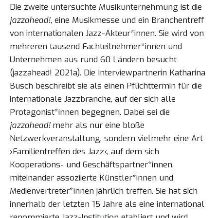
Die zweite untersuchte Musikunternehmung ist die
jazzahead!
, eine Musikmesse und ein Branchentreff
von internationalen Jazz-Akteur*innen. Sie wird von
mehreren tausend Fachteilnehmer*innen und
Unternehmen aus rund 60 Ländern besucht
(jazzahead! 2021a). Die Interviewpartnerin Katharina
Busch beschreibt sie als einen Pflichttermin für die
internationale Jazzbranche, auf der sich alle
Protagonist*innen begegnen. Dabei sei die
jazzahead!
mehr als nur eine bloße
Netzwerkveranstaltung, sondern vielmehr eine Art
›Familientreffen des Jazz‹, auf dem sich
Kooperations- und Geschäftspartner*innen,
miteinander assoziierte Künstler*innen und
Medienvertreter*innen jährlich treffen. Sie hat sich
innerhalb der letzten 15 Jahre als eine international
renommierte Jazz-Institution etabliert und wird