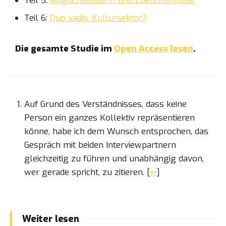
Teil 5:
Möglichkeitssinn und Zukunftsmusik
Teil 6:
Quo vadis, Kultursektor?
Die gesamte Studie im
Open Access lesen
.
Auf Grund des Verständnisses, dass keine
Person ein ganzes Kollektiv repräsentieren
könne, habe ich dem Wunsch entsprochen, das
Gespräch mit beiden Interviewpartnern
gleichzeitig zu führen und unabhängig davon,
wer gerade spricht, zu zitieren.
[
↩
]
Weiter lesen