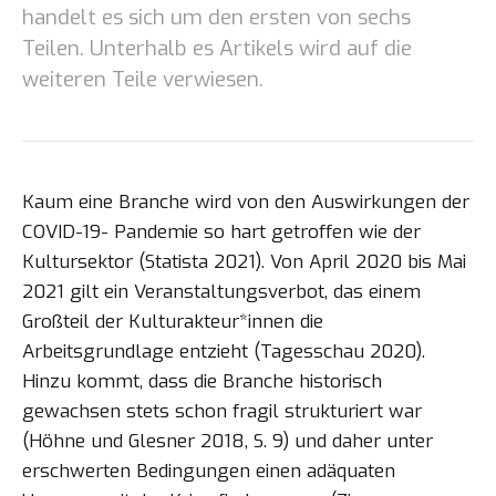
handelt es sich um den ersten von sechs
Teilen. Unterhalb es Artikels wird auf die
weiteren Teile verwiesen.
Kaum eine Branche wird von den Auswirkungen der
COVID-19- Pandemie so hart getroffen wie der
Kultursektor (Statista 2021). Von April 2020 bis Mai
2021 gilt ein Veranstaltungsverbot, das einem
Großteil der Kulturakteur*innen die
Arbeitsgrundlage entzieht (Tagesschau 2020).
Hinzu kommt, dass die Branche historisch
gewachsen stets schon fragil strukturiert war
(Höhne und Glesner 2018, S. 9) und daher unter
erschwerten Bedingungen einen adäquaten