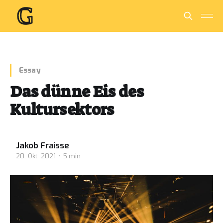
Essay
Das dünne Eis des
Kultursektors
Jakob Fraisse
20. Okt. 2021
5 min