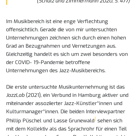
(Schulz und Zimmermann 2020, S. 477)
Im Musikbereich ist eine enge Verflechtung
offensichtlich. Gerade die von mir untersuchten
Unternehmungen zeichnen sich durch einen hohen
Grad an Bezugnahmen und Vernetzungen aus.
Gleichzeitig handelt es sich um zwei besonders von
der COVID- 19-Pandemie betroffene
Unternehmungen des Jazz-Musikbereichs.
Die erste untersuchte Musikunternehmung ist das
JazzLab
(2021), ein Verbund in Hamburg aktiver und
miteinander assoziierter Jazz-Künstler*innen und
Kulturmanager*innen. Die beiden Interviewpartner
1
Phillip Püschel und Lasse Grunewald
sehen sich
mit dem Kollektiv als das Sprachrohr für einen Teil