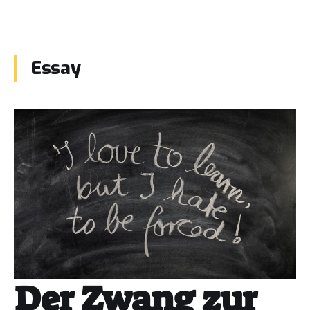
Essay
Der Zwang zur