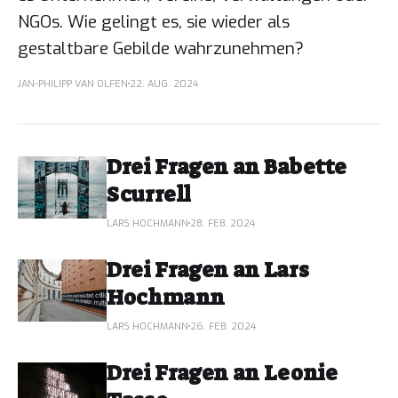
NGOs. Wie gelingt es, sie wieder als
gestaltbare Gebilde wahrzunehmen?
JAN-PHILIPP VAN OLFEN
22. AUG. 2024
Drei Fragen an Babette
Scurrell
LARS HOCHMANN
28. FEB. 2024
Drei Fragen an Lars
Hochmann
LARS HOCHMANN
26. FEB. 2024
Drei Fragen an Leonie