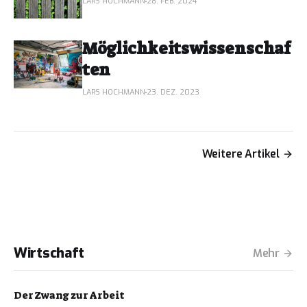
LARS HOCHMANN
28. FEB. 2024
Möglichkeitswissenschaf
ten
LARS HOCHMANN
23. DEZ. 2023
Weitere Artikel
Wirtschaft
Mehr
Der Zwang zur Arbeit