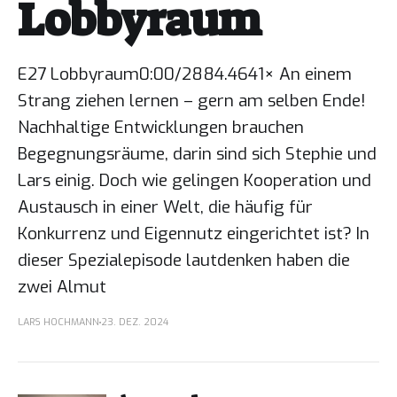
Lobbyraum
E27 Lobbyraum0:00/2884.4641× An einem
Strang ziehen lernen – gern am selben Ende!
Nachhaltige Entwicklungen brauchen
Begegnungsräume, darin sind sich Stephie und
Lars einig. Doch wie gelingen Kooperation und
Austausch in einer Welt, die häufig für
Konkurrenz und Eigennutz eingerichtet ist? In
dieser Spezialepisode lautdenken haben die
zwei Almut
LARS HOCHMANN
23. DEZ. 2024